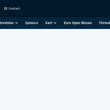
Contact
trevistas
Quiosco
Kart
Euro Open Nissan
Fórmul