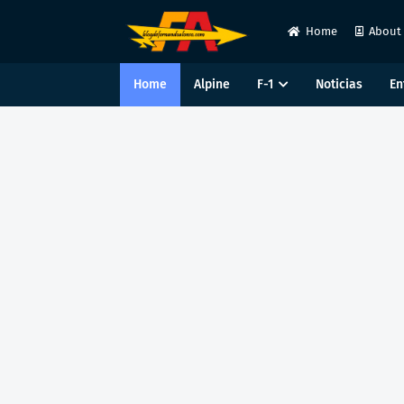
Home
About
Home
Alpine
F-1
Noticias
En