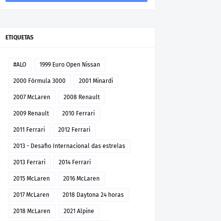
ETIQUETAS
#ALO
1999 Euro Open Nissan
2000 Fórmula 3000
2001 Minardi
2007 McLaren
2008 Renault
2009 Renault
2010 Ferrari
2011 Ferrari
2012 Ferrari
2013 - Desafio Internacional das estrelas
2013 Ferrari
2014 Ferrari
2015 McLaren
2016 McLaren
2017 McLaren
2018 Daytona 24 horas
2018 McLaren
2021 Alpine