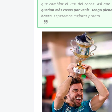
que cambiar el 95% del coche. Así qu
quedan más cosas por venir
.
Tengo plena
hacen
. Esperemos mejorar pronto.