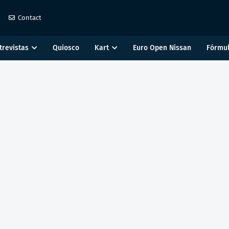
Contact
trevistas
Quiosco
Kart
Euro Open Nissan
Fórmul