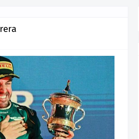
rrera