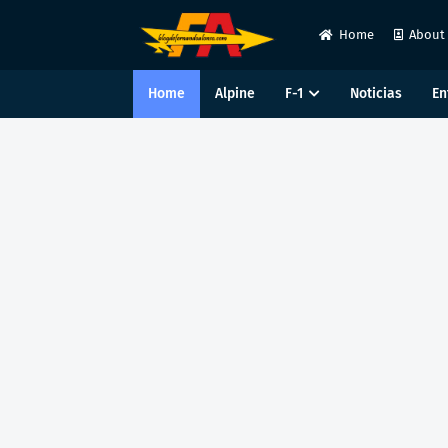
Home
About
Home
Alpine
F-1
Noticias
En