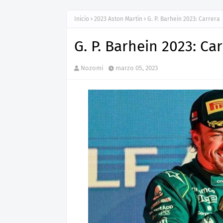
Inicio
2023 Aston Martin
G. P. Barhein 2023: Carrera
G. P. Barhein 2023: Ca
Nozomi
marzo 05, 2023