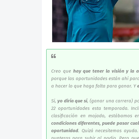
Creo que
hay que tener la visión y la 
porque las oportunidades están ahí para
a hacer lo que haga falta para ganar. Y
Sí,
yo diría que sí
, (ganar una carrera) p
22 oportunidades esta temporada. Inc
clasificación en mojado, estábamos en
condiciones diferentes, puede pasar cual
oportunidad
. Quizá necesitemos ayuda
punteros para subir al podio. Pero pu