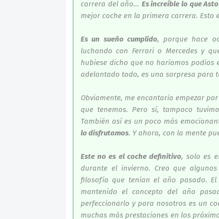
carrera del año...
Es increíble lo que Ast
mejor coche en la primera carrera. Esto 
Es un sueño cumplido
, porque hace o
luchando con Ferrari o Mercedes y que
hubiese dicho que no haríamos podios en
adelantado todo, es una sorpresa para to
Obviamente, me encantaría empezar por d
que tenemos. Pero sí, tampoco tuvimos
También así es un poco más emocionant
lo disfrutamos
. Y ahora, con la mente pu
Este no es el coche definitivo
, solo es 
durante el invierno. Creo que algunos
filosofía que tenían el año pasado. E
mantenido el concepto del año pasa
perfeccionarlo y para nosotros es un c
muchas más prestaciones en los próximo