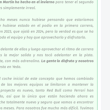
on Martin ha hecho en el invierno
para tener el segundo
es simplemente irreal.
cho meses nunca hubiese pensando que estaríamos
 hubiese estado en el podio en la primera carrera,
 2023, que ojalá en 2024, pero la verdad es que se ha
do el equipo y hay que aprovecharlo y disfrutarlo.
elante de ellos y luego aprovechar el ritmo de carrera
 la mejor salida y nos tocó adelantar en la pista.
e, con más adrenalina.
La gente lo disfruta y nosotros
esta en Yeda.
el coche inicial de este concepto que hemos cambiado
 de los mejores equipos se limitaron a mantener la
l proyecto es nuevo, tanto Red Bull como Ferrari han
do, así que lo único que están haciendo ahora es
oche totalmente nuevo y seguro que vamos a encontrar
s meses. Para nosotros fue mucho más difícil. Tuvimos