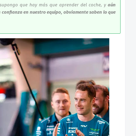
e supongo que hay más que aprender del coche, y
aún
 confianza en nuestro equipo, obviamente saben lo que