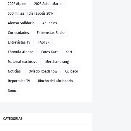
2022 Alpine
2023 Aston Martin
500 millas Indianápolis 2017
Alonso Solidario
Anuncios
Curiosidades
Entrevistas Radio
Entrevistas TV
FASTER
Fórmula Alonso
Fotos Kart
Kart
Material exclusivo
Merchandising
Noticias
Oviedo Roadshow
Quiosco
Reportajes TV
Rincón del aficionado
Sonic
CATEGORIAS