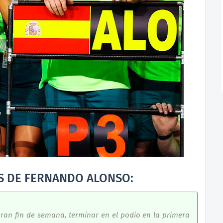
S DE FERNANDO ALONSO:
gran fin de semana, terminar en el podio en la primera