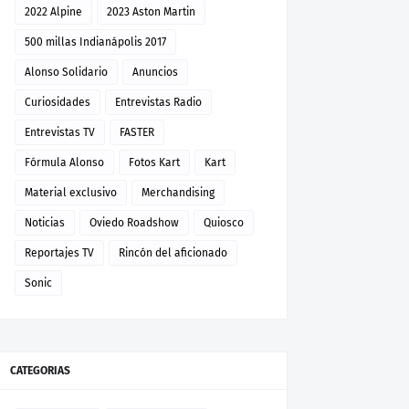
2022 Alpine
2023 Aston Martin
500 millas Indianápolis 2017
Alonso Solidario
Anuncios
Curiosidades
Entrevistas Radio
Entrevistas TV
FASTER
Fórmula Alonso
Fotos Kart
Kart
Material exclusivo
Merchandising
Noticias
Oviedo Roadshow
Quiosco
Reportajes TV
Rincón del aficionado
Sonic
CATEGORIAS