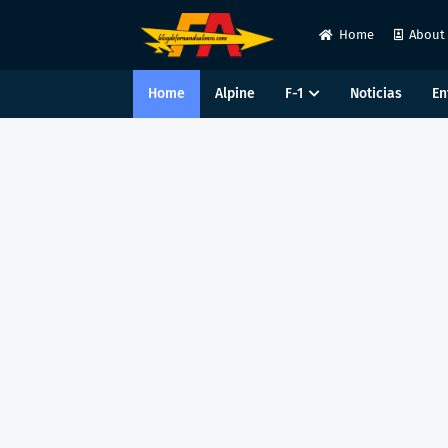
Home
About
Home
Alpine
F-1
Noticias
En