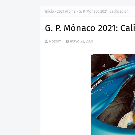
Inicio
2021 Alpine
G. P. Mónaco 2021: Calificación
G. P. Mónaco 2021: Cal
Nozomi
mayo 22, 2021