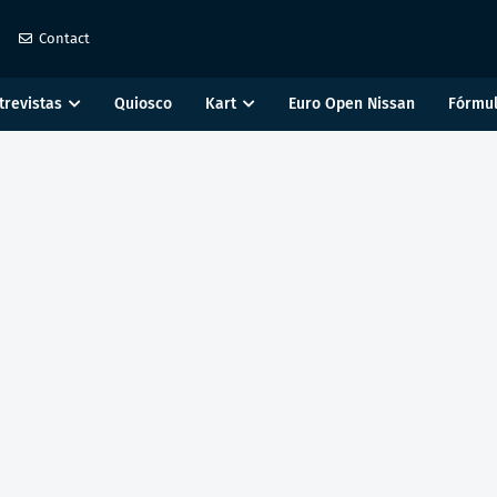
Contact
trevistas
Quiosco
Kart
Euro Open Nissan
Fórmul