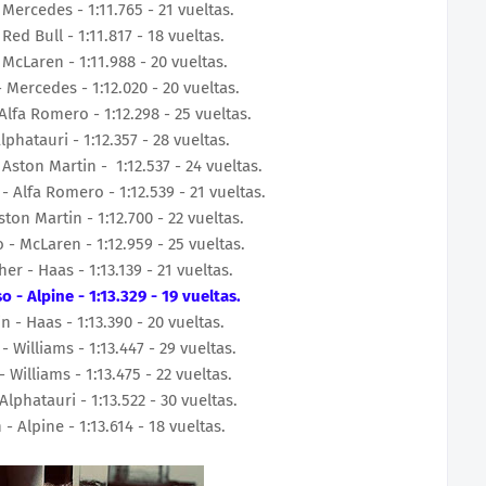
 Mercedes -
1:11.765 - 21 vueltas.
 Red Bull - 1:11.817 - 18 vueltas.
 McLaren -
1:11.988 - 20 vueltas.
 Mercedes -
1:12.020 - 20 vueltas.
Alfa Romero -
1:12.298 - 25 vueltas.
Alphatauri - 1:12.357 - 28 vueltas.
 Aston Martin -
1:12.537 - 24 vueltas.
- Alfa Romero -
1:12.539 - 21 vueltas.
ston Martin -
1:12.700 - 22 vueltas.
o
- McLaren -
1:12.959 - 25 vueltas.
her
- Haas -
1:13.139 - 21 vueltas.
so
- Alpine -
1:13.329 - 19 vueltas.
in
- Haas -
1:13.390 - 20 vueltas.
- Williams - 1:13.447 - 29 vueltas.
 - Williams - 1:13.475 - 22 vueltas.
Alphatauri - 1:13.522 - 30 vueltas.
n
- Alpine -
1:13.614 - 18 vueltas.