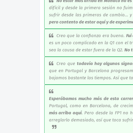
No estar más arriba en Mónaco no es l
difícil y desde la primera sesión no fu
sufrir desde las primeras de cambio... y
pero contento de estar aquí y de exper
Creo que la confianza era buena.
Fui
es un poco complicado en la Q1 con el tr
sea la causa de estar fuera de la Q2.
No t
Creo que
todavía hay algunos signo
que en Portugal y Barcelona progresam
bajamos bastante los tiempos. Así que t
Esperábamos mucho más de esta carre
Portugal, como en Barcelona, de creci
más arriba aquí
. Pero desde la FP1 no
arreglarlo demasiado, así que toca sufrir