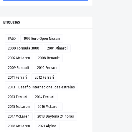
ETIQUETAS
#ALO
1999 Euro Open Nissan
2000 Fórmula 3000
2001 Minardi
2007 McLaren
2008 Renault
2009 Renault
2010 Ferrari
2011 Ferrari
2012 Ferrari
2013 - Desafio Internacional das estrelas
2013 Ferrari
2014 Ferrari
2015 McLaren
2016 McLaren
2017 McLaren
2018 Daytona 24 horas
2018 McLaren
2021 Alpine