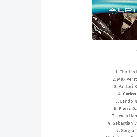
1. Charles 
2. Max Verst
3. Valtteri
4. Carlos 
5. Lando N
6. Pierre G
7. Lewis Ham
8. Sebastian V
9. Sergio 