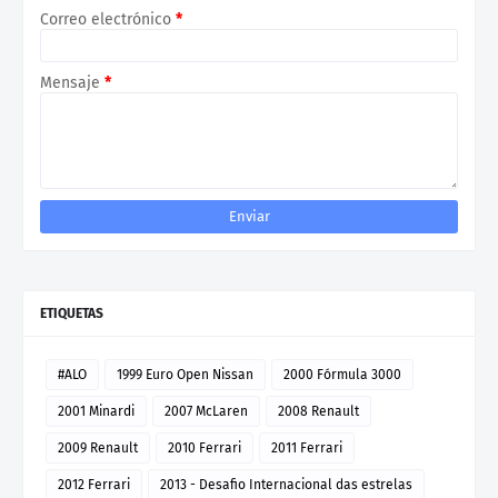
Correo electrónico
*
Mensaje
*
ETIQUETAS
#ALO
1999 Euro Open Nissan
2000 Fórmula 3000
2001 Minardi
2007 McLaren
2008 Renault
2009 Renault
2010 Ferrari
2011 Ferrari
2012 Ferrari
2013 - Desafio Internacional das estrelas