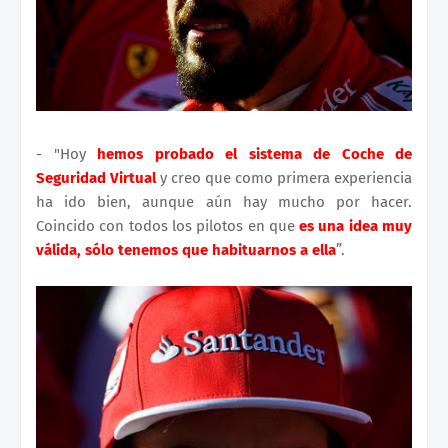
- "Hoy
hemos probado el sistema de Coche de
Seguridad Virtual
y creo que como primera experiencia
ha ido bien, aunque aún hay mucho por hacer.
Coincido con todos los pilotos en que
es una idea muy
válida, sólo tenemos que habituarnos a ella
”.