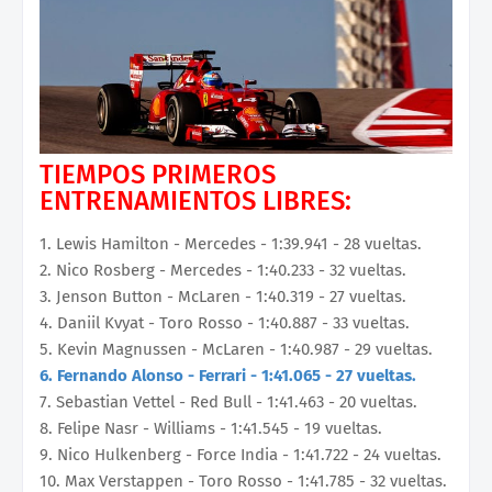
TIEMPOS PRIMEROS
ENTRENAMIENTOS LIBRES:
1. Lewis Hamilton - Mercedes - 1:39.941 - 28 vueltas.
2. Nico Rosberg - Mercedes - 1:40.233 - 32 vueltas.
3. Jenson Button - McLaren - 1:40.319 - 27 vueltas.
4. Daniil Kvyat - Toro Rosso - 1:40.887 - 33 vueltas.
5. Kevin Magnussen - McLaren - 1:40.987 - 29 vueltas.
6. Fernando Alonso - Ferrari - 1:41.065 - 27 vueltas.
7. Sebastian Vettel - Red Bull - 1:41.463 - 20 vueltas.
8. Felipe Nasr - Williams - 1:41.545 - 19 vueltas.
9. Nico Hulkenberg - Force India - 1:41.722 - 24 vueltas.
10. Max Verstappen - Toro Rosso - 1:41.785 - 32 vueltas.