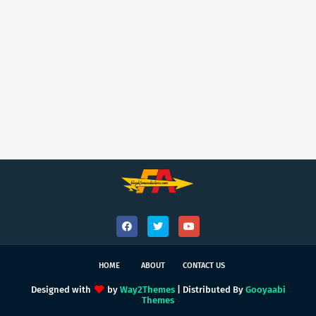
HOME
ABOUT
CONTACT US
Designed with
by
Way2Themes
| Distributed By
Gooyaabi
Themes