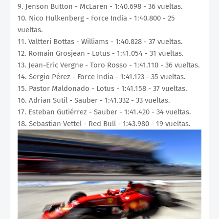
9. Jenson Button - McLaren - 1:40.698 - 36 vueltas.
10. Nico Hulkenberg - Force India - 1:40.800 - 25
vueltas.
11. Valtteri Bottas - Williams - 1:40.828 - 37 vueltas.
12. Romain Grosjean - Lotus - 1:41.054 - 31 vueltas.
13. Jean-Eric Vergne - Toro Rosso - 1:41.110 - 36 vueltas.
14. Sergio Pérez - Force India - 1:41.123 - 35 vueltas.
15. Pastor Maldonado - Lotus - 1:41.158 - 37 vueltas.
16. Adrian Sutil - Sauber - 1:41.332 - 33 vueltas.
17. Esteban Gutiérrez - Sauber - 1:41.420 - 34 vueltas.
18. Sebastian Vettel - Red Bull - 1:43.980 - 19 vueltas.