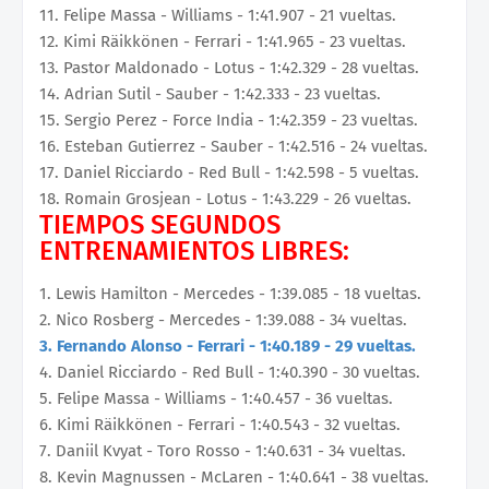
11. Felipe Massa - Williams - 1:41.907 - 21 vueltas.
12. Kimi Räikkönen - Ferrari - 1:41.965 - 23 vueltas.
13. Pastor Maldonado - Lotus - 1:42.329 - 28 vueltas.
14. Adrian Sutil - Sauber - 1:42.333 - 23 vueltas.
15. Sergio Perez - Force India - 1:42.359 - 23 vueltas.
16. Esteban Gutierrez - Sauber - 1:42.516 - 24 vueltas.
17. Daniel Ricciardo - Red Bull - 1:42.598 - 5 vueltas.
18. Romain Grosjean - Lotus - 1:43.229 - 26 vueltas.
TIEMPOS SEGUNDOS
ENTRENAMIENTOS LIBRES:
1. Lewis Hamilton - Mercedes - 1:39.085 - 18 vueltas.
2. Nico Rosberg - Mercedes - 1:39.088 - 34 vueltas.
3. Fernando Alonso - Ferrari - 1:40.189 - 29 vueltas.
4. Daniel Ricciardo - Red Bull - 1:40.390 - 30 vueltas.
5. Felipe Massa - Williams - 1:40.457 - 36 vueltas.
6. Kimi Räikkönen - Ferrari - 1:40.543 - 32 vueltas.
7. Daniil Kvyat - Toro Rosso - 1:40.631 - 34 vueltas.
8. Kevin Magnussen - McLaren - 1:40.641 - 38 vueltas.