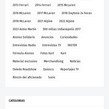
2013 Ferrari
2014 Ferrari
2015 McLaren
2016 McLaren
2017 McLaren
2018 Daytona 24 horas
2018 McLaren
2021 Alpine
2022 Alpine
2023 Aston Martin
500 millas Indianápolis 2017
Alonso Solidario
Anuncios
Curiosidades
Entrevistas Radio
Entrevistas TV
FASTER
Fórmula Alonso
Fotos Kart
Kart
Material exclusivo
Merchandising
Noticias
Oviedo Roadshow
Quiosco
Reportajes TV
Rincón del aficionado
Sonic
CATEGORIAS