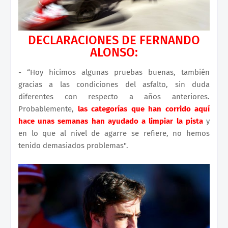
DECLARACIONES DE FERNANDO
ALONSO:
- “Hoy hicimos algunas pruebas buenas, también
gracias a las condiciones del asfalto, sin duda
diferentes con respecto a años anteriores.
Probablemente,
las categorías que han corrido aquí
hace unas semanas han ayudado a limpiar la pista
y
en lo que al nivel de agarre se refiere, no hemos
tenido demasiados problemas".