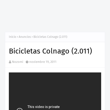
Inicio
Anuncios
Bicicletas Colnago (2.011)
Bicicletas Colnago (2.011)
Nozomi
noviembre 19, 2011