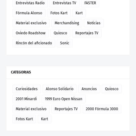
Entrevistas Radio
Entrevistas TV
FASTER
Fórmula Alonso
Fotos Kart
Kart
Material exclusivo
Merchandising
Noticias
Oviedo Roadshow
Quiosco
Reportajes TV
Rincón del aficionado
Sonic
CATEGORIAS
Curiosidades
Alonso Solidario
Anuncios
Quiosco
2001 Minardi
1999 Euro Open Nissan
Material exclusivo
Reportajes TV
2000 Fórmula 3000
Fotos Kart
Kart