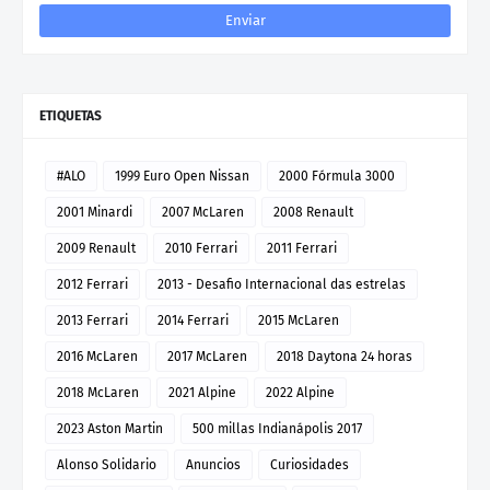
ETIQUETAS
#ALO
1999 Euro Open Nissan
2000 Fórmula 3000
2001 Minardi
2007 McLaren
2008 Renault
2009 Renault
2010 Ferrari
2011 Ferrari
2012 Ferrari
2013 - Desafio Internacional das estrelas
2013 Ferrari
2014 Ferrari
2015 McLaren
2016 McLaren
2017 McLaren
2018 Daytona 24 horas
2018 McLaren
2021 Alpine
2022 Alpine
2023 Aston Martin
500 millas Indianápolis 2017
Alonso Solidario
Anuncios
Curiosidades